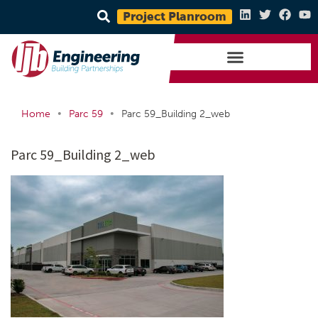
Project Planroom
•
•
Home
Parc 59
Parc 59_Building 2_web
Parc 59_Building 2_web